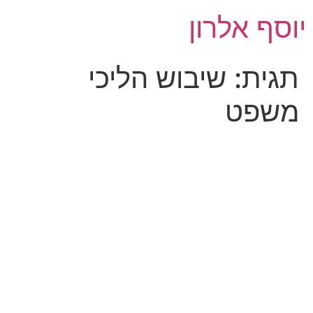
לג
יוסף אלרון
תוכן
תגית:
שיבוש הליכי
משפט