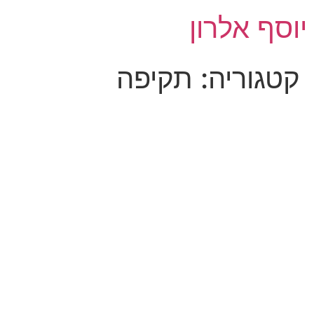
לג
יוסף אלרון
תוכן
קטגוריה:
תקיפה