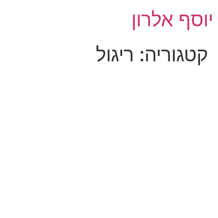
לג
יוסף אלרון
תוכן
קטגוריה:
ריגול