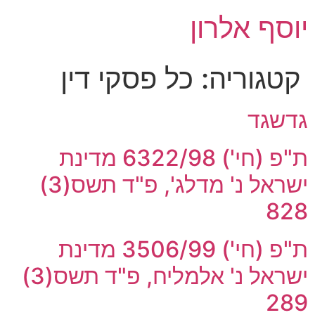
לג
יוסף אלרון
תוכן
קטגוריה:
כל פסקי דין
גדשגד
ת"פ (חי') 6322/98 מדינת
ישראל נ' מדלג', פ"ד תשס(3)
828
ת"פ (חי') 3506/99 מדינת
ישראל נ' אלמליח, פ"ד תשס(3)
289