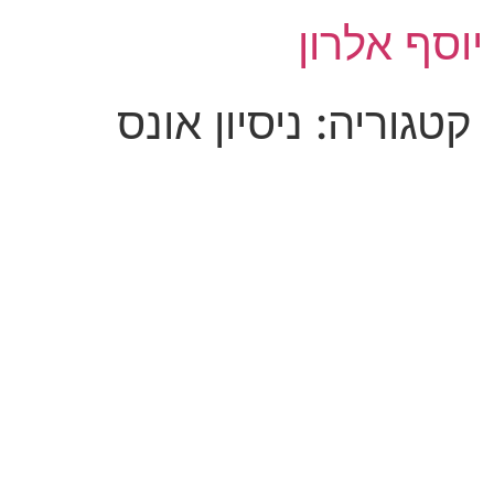
לג
יוסף אלרון
תוכן
קטגוריה:
ניסיון אונס