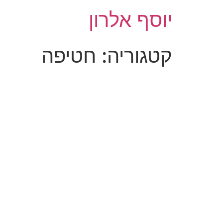
לג
יוסף אלרון
תוכן
קטגוריה:
חטיפה