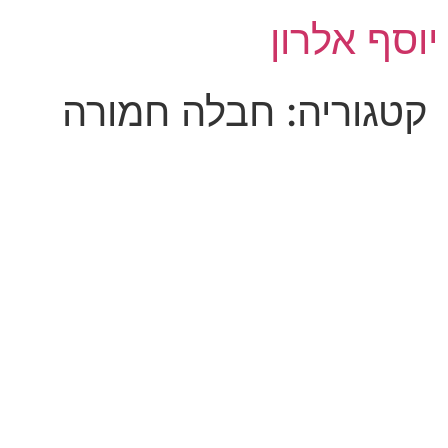
לג
יוסף אלרון
תוכן
קטגוריה:
חבלה חמורה