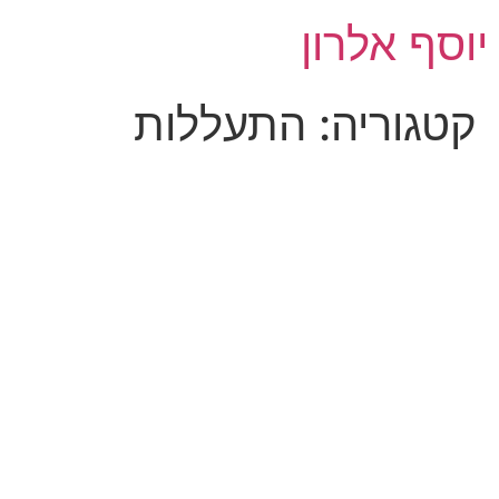
לג
יוסף אלרון
תוכן
קטגוריה:
התעללות