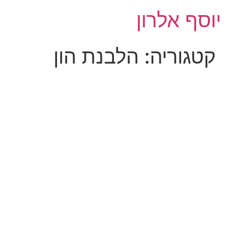
לג
יוסף אלרון
תוכן
קטגוריה:
הלבנת הון