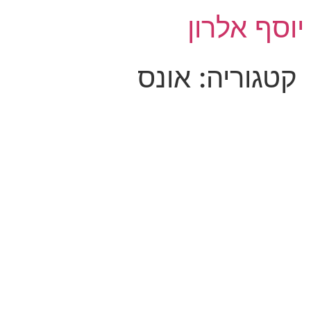
לג
יוסף אלרון
תוכן
קטגוריה:
אונס